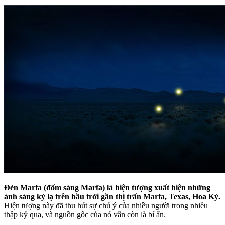
Đèn Marfa (đốm sáng Marfa) là hiện tượng xuất hiện những
ánh sáng kỳ lạ trên bầu trời gần thị trấn Marfa, Texas, Hoa Kỳ.
Hiện tượng này đã thu hút sự chú ý của nhiều người trong nhiều
thập kỷ qua, và nguồn gốc của nó vẫn còn là bí ẩn.