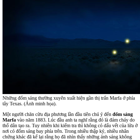
Những đốm sáng thường xuyên xuất hiện gần thị trấn Marfa ở phía
tây Texas. (Ảnh minh họa).
Một người chăn cừu địa phương lần đầu tiên chú ý đến
đốm sáng
Marfa
vào năm 1883. Lúc đầu anh ta nghĩ rằng đó là đám cháy do
thổ dân tạo ra. Tuy nhiên khi kiểm tra thì không có dấu vết của lửa ở
nơi có đốm sáng bay phía trên. Trong nhiều thập kỷ, nhiều nhân
chứng khác đã kể lại rằng họ đã nhìn thấy những ánh sáng không