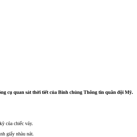
ông cụ quan sát thời tiết của Binh chủng Thông tin quân đội Mỹ.
kỳ của chiếc váy.
nh giấy nhàu nát.