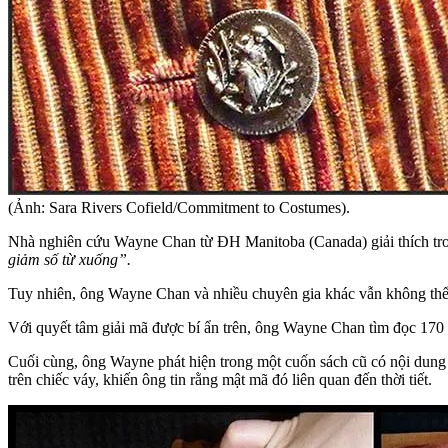
(Ảnh: Sara Rivers Cofield/Commitment to Costumes).
Nhà nghiên cứu Wayne Chan từ ĐH Manitoba (Canada) giải thích tro
giảm số từ xuống”.
Tuy nhiên, ông Wayne Chan và nhiều chuyên gia khác vẫn không thể x
Với quyết tâm giải mã được bí ẩn trên, ông Wayne Chan tìm đọc 170 
Cuối cùng, ông Wayne phát hiện trong một cuốn sách cũ có nội dung 
trên chiếc váy, khiến ông tin rằng mật mã đó liên quan đến thời tiết.