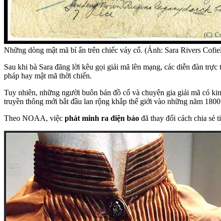
Những dòng mật mã bí ẩn trên chiếc váy cổ. (Ảnh: Sara Rivers Cofi
Sau khi bà Sara đăng lời kêu gọi giải mã lên mạng, các diễn đàn trực 
pháp hay mật mã thời chiến.
Tuy nhiên, những người buôn bán đồ cổ và chuyên gia giải mã có kinh
truyền thông mới bắt đầu lan rộng khắp thế giới vào những năm 1800
Theo NOAA, việc
phát minh ra điện báo
đã thay đổi cách chia sẻ 