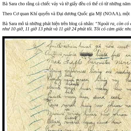
Bà Sara cho rằng cả chiếc váy và tờ giấy đều có thể có từ những năm
Theo Cơ quan Khí quyển và Đại dương Quốc gia Mỹ (NOAA), một số d
Bà Sara mô tả những phát hiện trên blog cá nhân:
“Ngoài ra, còn có 
như 10 giờ, 11 giờ 13 phút và 11 giờ 24 phút tối. Tôi có cảm giác 