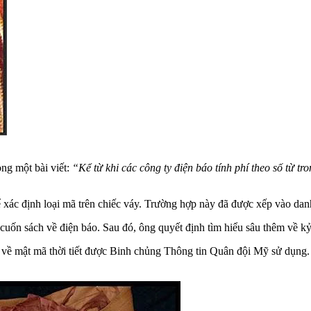
ng một bài viết:
“Kể từ khi các công ty điện báo tính phí theo số từ t
ác định loại mã trên chiếc váy. Trường hợp này đã được xếp vào danh 
cuốn sách về điện báo. Sau đó, ông quyết định tìm hiểu sâu thêm về k
về mật mã thời tiết được Binh chủng Thông tin Quân đội Mỹ sử dụng. 