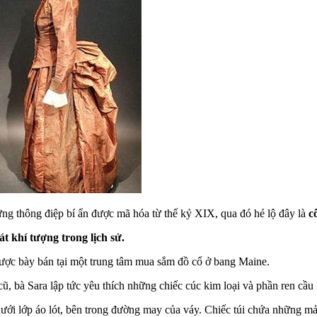
g thông điệp bí ẩn được mã hóa từ thế kỷ XIX, qua đó hé lộ đây là
c
t khí tượng trong lịch sử.
ược bày bán tại một trung tâm mua sắm đồ cổ ở bang Maine.
cũ, bà Sara lập tức yêu thích những chiếc cúc kim loại và phần ren cầu 
 dưới lớp áo lót, bên trong đường may của váy. Chiếc túi chứa những mả