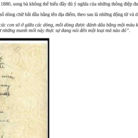
 1880, song bà không thể hiểu đầy đủ ý nghĩa của những thông điệp đượ
òng chữ bắt đầu bằng tên địa điểm, theo sau là những động từ và d
các con số ở giữa các dòng, mỗi dòng được đánh dấu bằng một màu khá
như những manh mối này thực sự đang nói đến một loại mã nào đó”.