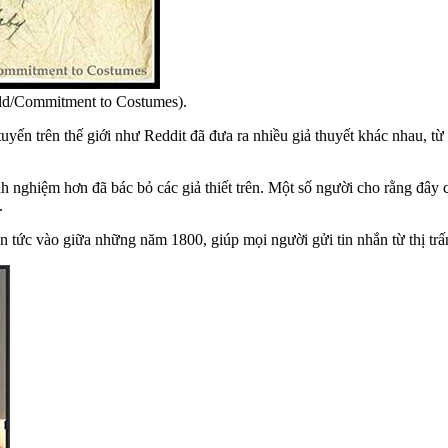
eld/Commitment to Costumes).
tuyến trên thế giới như Reddit đã đưa ra nhiều giả thuyết khác nhau, từ
 nghiệm hơn đã bác bỏ các giả thiết trên. Một số người cho rằng đây có
.
tin tức vào giữa những năm 1800, giúp mọi người gửi tin nhắn từ thị tr