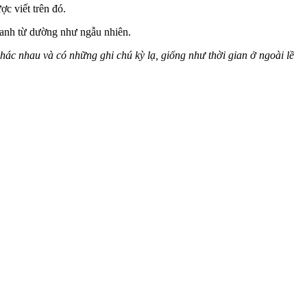
c viết trên đó.
anh từ dường như ngẫu nhiên.
c nhau và có những ghi chú kỳ lạ, giống như thời gian ở ngoài lề