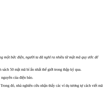
rong một bức điện, người ta đã nghĩ ra nhiều từ mật mã quy ước để
sách 50 mật mã bí ẩn nhất thế giới trong thập kỷ qua.
ỷ nguyên của điện báo.
Trong đó, nhà nghiên cứu nhận thấy các ví dụ tương tự cách viết mã