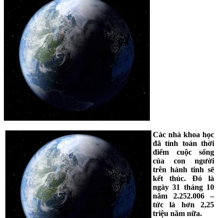
Các nhà khoa học
đã tính toán thời
điểm cuộc sống
của con người
trên hành tinh sẽ
kết thúc. Đó là
ngày 31 tháng 10
năm 2.252.006 –
tức là hơn 2,25
triệu năm nữa.