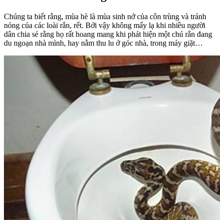
Chúng ta biết rằng, mùa hè là mùa sinh nở của côn trùng và tránh
nóng của các loài rắn, rết. Bởi vậy không mấy lạ khi nhiều người
dân chia sẻ rằng họ rất hoang mang khi phát hiện một chú rắn đang
du ngoạn nhà mình, hay nằm thu lu ở góc nhà, trong máy giặt…