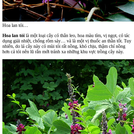
Hoa lan tỏi…
Hoa lan tỏi
là một loại cây có thân leo, hoa màu tím, vị ngọt, có tác
dụng giải nhiệt, chống rôm sảy… và là một vị thuốc an thần tốt. Tuy
nhiên, do lá cây này có mùi tỏi rất nồng, khó chịu, thậm chí nồng
hơn cả tỏi nên lũ rắn mới tránh xa những khu vực trồng cây này.