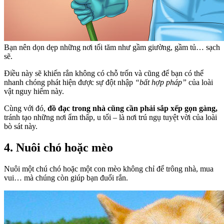
Bạn nên dọn dẹp những nơi tối tăm như gầm giường, gầm tủ… sạch
sẽ.
Điều này sẽ khiến rắn không có chỗ trốn và cũng để bạn có thể
nhanh chóng phát hiện được sự đột nhập
“bất hợp pháp”
của loài
vật nguy hiểm này.
Cùng với đó,
đồ đạc trong nhà cũng cần phải sắp xếp gọn gàng,
tránh tạo những nơi ẩm thấp, u tối – là nơi trú ngụ tuyệt vời của loài
bò sát này.
4. Nuôi chó hoặc mèo
Nuôi một chú chó hoặc một con mèo không chỉ để trông nhà, mua
vui… mà chúng còn giúp bạn đuổi rắn.