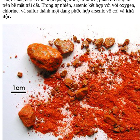
trên bề mặt trái đất. Trong tự nhiên, arsenic kết hợp với với oxygen,
chlorine, và sulfur thành một dạng phức hợp arsenic vô cơ, và
khá
độc.