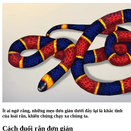
Ít ai ngờ rằng, những mẹo đơn giản dưới đây lại là khắc tinh
của loài rắn, khiến chúng chạy xa chúng ta.
Cách đuổi rắn đơn giản