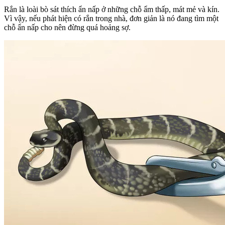
Rắn là loài bò sát thích ẩn nấp ở những chỗ ẩm thấp, mát mẻ và kín.
Vì vậy, nếu phát hiện có rắn trong nhà, đơn giản là nó đang tìm một
chỗ ẩn nấp cho nên đừng quá hoảng sợ.