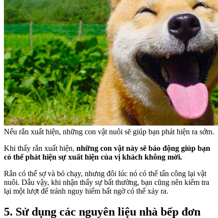
Nếu rắn xuất hiện, những con vật nuôi sẽ giúp bạn phát hiện ra sớm.
Khi thấy rắn xuất hiện,
những con vật này sẽ báo động giúp bạn
có thể phát hiện sự xuất hiện của vị khách không mời.
Rắn có thể sợ và bỏ chạy, nhưng đôi lúc nó có thể tấn công lại vật
nuôi. Dẫu vậy, khi nhận thấy sự bất thường, bạn cũng nên kiểm tra
lại một lượt để tránh nguy hiểm bất ngờ có thể xảy ra.
5. Sử dụng các nguyên liệu nhà bếp đơn