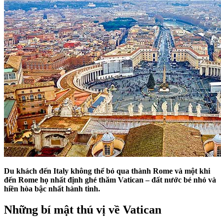
Du khách đến Italy không thể bỏ qua thành Rome và một khi
đến Rome họ nhất định ghé thăm Vatican – đất nước bé nhỏ và
hiền hòa bậc nhất hành tinh.
Những bí mật thú vị về Vatican