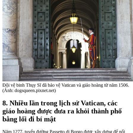
Đội vệ binh Thụy Sĩ đã bảo vệ Vatican và giáo hoàng từ năm 1506.
(Ảnh: dogsqueen.pixnet.net)
8. Nhiều lần trong lịch sử Vatican, các
giáo hoàng được đưa ra khỏi thành phố
bằng lối đi bí mật
Năm 1277, tuyến đường Passetto di Borgo được xây dựng để nối