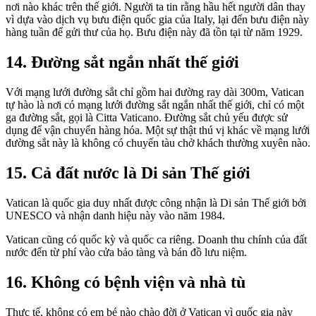
nơi nào khác trên thế giới. Người ta tin rằng hầu hết người dân thay
vì dựa vào dịch vụ bưu điện quốc gia của Italy, lại đến bưu điện này
hàng tuần để gửi thư của họ. Bưu điện này đã tồn tại từ năm 1929.
14. Đường sắt ngắn nhất thế giới
Với mạng lưới đường sắt chỉ gồm hai đường ray dài 300m, Vatican
tự hào là nơi có mạng lưới đường sắt ngắn nhất thế giới, chỉ có một
ga đường sắt, gọi là Citta Vaticano. Đường sắt chủ yếu được sử
dụng để vận chuyển hàng hóa. Một sự thật thú vị khác về mạng lưới
đường sắt này là không có chuyến tàu chở khách thường xuyên nào.
15. Cả đất nước là Di sản Thế giới
Vatican là quốc gia duy nhất được công nhận là Di sản Thế giới bởi
UNESCO và nhận danh hiệu này vào năm 1984.
Vatican cũng có quốc kỳ và quốc ca riêng. Doanh thu chính của đất
nước đến từ phí vào cửa bảo tàng và bán đồ lưu niệm.
16. Không có bệnh viện và nhà tù
Thực tế, không có em bé nào chào đời ở Vatican vì quốc gia này