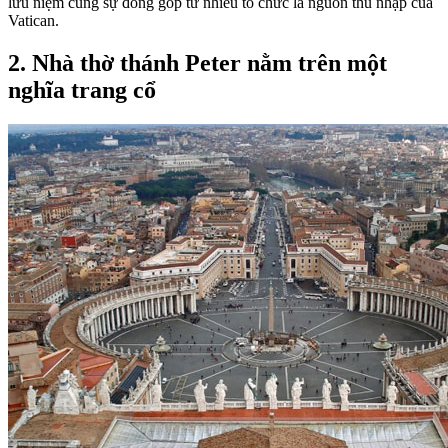
lưu niệm cùng sự đóng góp từ nhiều tổ chức là nguồn thu nhập của
Vatican.
2. Nhà thờ thánh Peter nằm trên một
nghĩa trang cổ