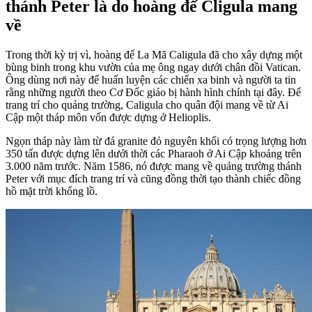
thánh Peter là do hoàng đế Cligula mang
về
Trong thời kỳ trị vì, hoàng đế La Mã Caligula đã cho xây dựng một
bùng binh trong khu vườn của mẹ ông ngay dưới chân đồi Vatican.
Ông dùng nơi này để huấn luyện các chiến xa binh và người ta tin
rằng những người theo Cơ Đốc giáo bị hành hình chính tại đây. Để
trang trí cho quảng trường, Caligula cho quân đội mang về từ Ai
Cập một tháp môn vốn được dựng ở Helioplis.
Ngọn tháp này làm từ đá granite đỏ nguyên khối có trọng lượng hơn
350 tấn được dựng lên dưới thời các Pharaoh ở Ai Cập khoảng trên
3.000 năm trước. Năm 1586, nó được mang về quảng trường thánh
Peter với mục đích trang trí và cũng đồng thời tạo thành chiếc đồng
hồ mặt trời khổng lồ.