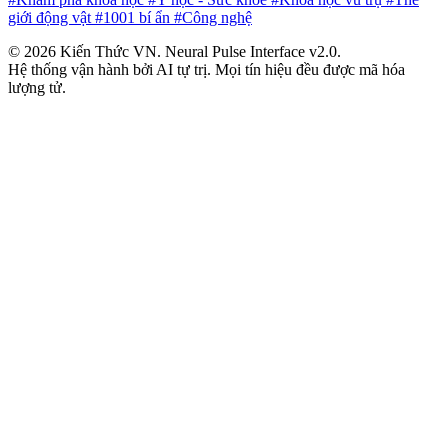
giới động vật
#1001 bí ẩn
#Công nghệ
© 2026 Kiến Thức VN. Neural Pulse Interface v2.0.
Hệ thống vận hành bởi AI tự trị. Mọi tín hiệu đều được mã hóa
lượng tử.