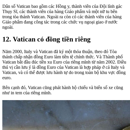
Dân số Vatican bao gồm các Hồng y, thành viên của Đội lính gác
Thụy Sĩ, các thành viên của hàng Giáo phẩm và một nữ tu bên
trong tòa thánh Vatican. Ngoài ra còn có các thành viên của hàng
Giáo phẩm đang công tác trong các chức vụ ngoại giao ở nước
ngoài.
12. Vatican có đồng tiền riêng
Năm 2000, Italy và Vatican đã ký một thỏa thuận, theo đó Tòa
thánh chấp nhận đồng Euro làm tiền tệ chính thức. Và Thành phố
Vatican bắt đầu đúc tiền xu Euro của riêng mình từ năm 2002. Điều
thú vị cần lưu ý là đồng Euro của Vatican là hợp pháp ở cả Italy và
Vatican, và có thể được lưu hành tự do trong toàn bộ khu vực đồng
euro.
Bên cạnh đó, Vatican cũng phát hành hộ chiếu và biển số xe cũng
như in tem của riêng mình.