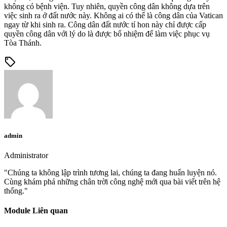
không có bệnh viện. Tuy nhiên, quyền công dân không dựa trên
việc sinh ra ở đất nước này. Không ai có thể là công dân của Vatican
ngay từ khi sinh ra. Công dân đất nước tí hon này chỉ được cấp
quyền công dân với lý do là được bổ nhiệm để làm việc phục vụ
Tòa Thánh.
sell
admin
Administrator
"Chúng ta không lập trình tương lai, chúng ta đang huấn luyện nó.
Cùng khám phá những chân trời công nghệ mới qua bài viết trên hệ
thống."
Module Liên quan