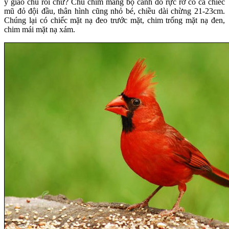
y giáo chủ rồi chứ? Chú chim mang bộ cánh đỏ rực rỡ có cả chiếc
mũ đỏ đội đầu, thân hình cũng nhỏ bé, chiều dài chừng 21-23cm.
Chúng lại có chiếc mặt nạ đeo trước mặt, chim trống mặt nạ đen,
chim mái mặt nạ xám.