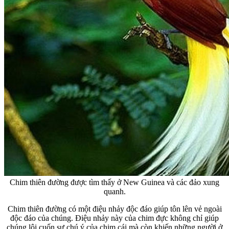
Chim thiên đường được tìm thấy ở New Guinea và các đảo xung
quanh.
Chim thiên đường có một điệu nhảy độc đáo giúp tôn lên vẻ ngoài
độc đáo của chúng. Điệu nhảy này của chim đực không chỉ giúp
chúng lôi cuốn sự chú ý của chim cái mà còn khiến những người ở