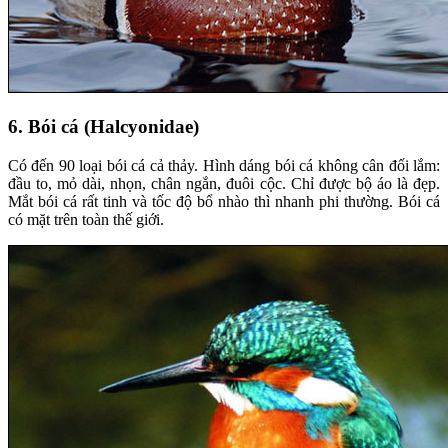
6. Bói cá (Halcyonidae)
Có đến 90 loại bói cá cả thảy. Hình dáng bói cá không cân đối lắm:
đầu to, mỏ dài, nhọn, chân ngắn, đuôi cộc. Chỉ được bộ áo là đẹp.
Mắt bói cá rất tinh và tốc độ bổ nhào thì nhanh phi thường. Bói cá
có mặt trên toàn thế giới.