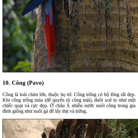
10. Công (Pavo)
Công là loài chim lớn, thuộc họ trĩ. Công trống có bộ lông rất đẹp.
Khi công trống múa (để quyến rũ công mái), đuôi xoè to như một
chiếc quạt và cực đẹp. Ở châu Á nhiều nước nuôi công trong gia
đình giống như nuôi gà để lấy thịt và trứng.