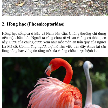
2. Hồng hạc (Phoenicopteridae)
Hồng hạc sống cả ở Bắc và Nam bán cầu. Chúng thường chỉ đứng
trên một chân thôi. Người ta cũng chưa rõ vì sao chúng có thói quen
này. Lưỡi của chúng được xem như một món ăn trân quý của người
La Mã cổ. Còn những người thợ mỏ làm việc trên dãy Ande lại săn
lùng hồng hạc vì họ tin rằng mỡ của chúng chữa được bệnh lao.