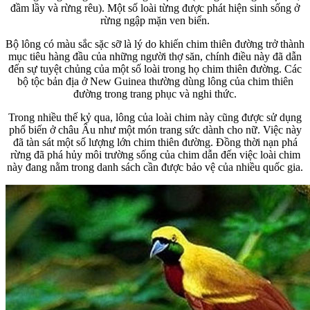
đầm lầy và rừng rêu). Một số loài từng được phát hiện sinh sống ở
rừng ngập mặn ven biển.
Bộ lông có màu sắc sặc sỡ là lý do khiến chim thiên đường trở thành
mục tiêu hàng đầu của những người thợ săn, chính điều này đã dẫn
đến sự tuyệt chủng của một số loài trong họ chim thiên đường. Các
bộ tộc bản địa ở New Guinea thường dùng lông của chim thiên
đường trong trang phục và nghi thức.
Trong nhiều thế kỷ qua, lông của loài chim này cũng được sử dụng
phổ biến ở châu Âu như một món trang sức dành cho nữ. Việc này
đã tàn sát một số lượng lớn chim thiên đường. Đồng thời nạn phá
rừng đã phá hủy môi trường sống của chim dẫn đến việc loài chim
này đang nằm trong danh sách cần được bảo vệ của nhiều quốc gia.