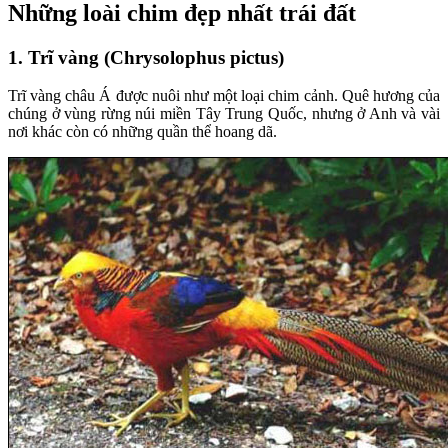
Những loài chim đẹp nhất trái đất
1. Trĩ vàng (Chrysolophus pictus)
Trĩ vàng châu Á được nuôi như một loại chim cảnh. Quê hương của
chúng ở vùng rừng núi miền Tây Trung Quốc, nhưng ở Anh và vài
nơi khác còn có những quần thể hoang dã.