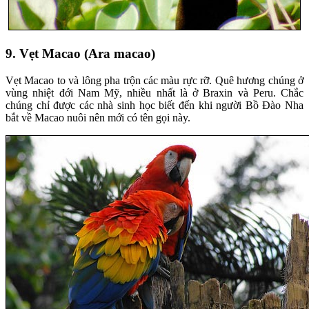
9. Vẹt Macao (Ara macao)
Vẹt Macao to và lông pha trộn các màu rực rỡ. Quê hương chúng ở
vùng nhiệt đới Nam Mỹ, nhiều nhất là ở Braxin và Peru. Chắc
chúng chỉ được các nhà sinh học biết đến khi người Bồ Đào Nha
bắt về Macao nuôi nên mới có tên gọi này.