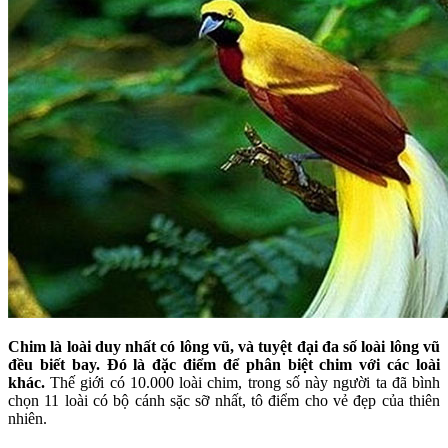
Chim là loài duy nhất có lông vũ, và tuyệt đại đa số loài lông vũ
đều biết bay. Đó là đặc điểm để phân biệt chim với các loài
khác.
Thế giới có 10.000 loài chim, trong số này người ta đã bình
chọn 11 loài có bộ cánh sặc sỡ nhất, tô điểm cho vẻ đẹp của thiên
nhiên.