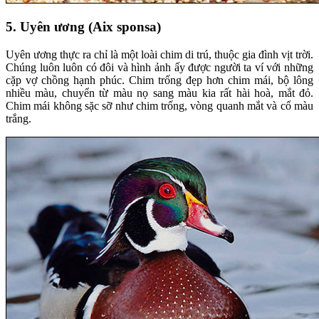
5. Uyên ương (Aix sponsa)
Uyên ương thực ra chỉ là một loài chim di trú, thuộc gia đình vịt trời.
Chúng luôn luôn có đôi và hình ảnh ấy được người ta ví với những
cặp vợ chồng hạnh phúc. Chim trống đẹp hơn chim mái, bộ lông
nhiều màu, chuyển từ màu nọ sang màu kia rất hài hoà, mắt đỏ.
Chim mái không sặc sỡ như chim trống, vòng quanh mắt và cổ màu
trắng.